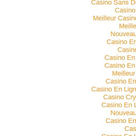
Casino Sans Dé
Casino
Meilleur Casi
Meill
Nouveau
Casino En
Casin
Casino En
Casino En
Meilleu
Casino En
Casino En Lign
Casino Cr
Casino En 
Nouveau
Casino En
Cas