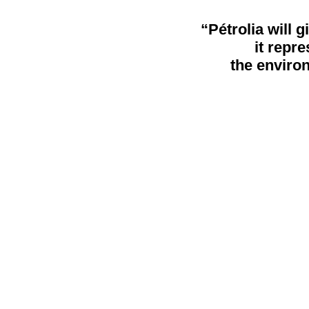
“Pétrolia will 
it repre
the environ