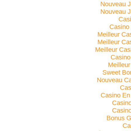
Nouveau J
Nouveau J
Casi
Casino 
Meilleur Ca
Meilleur Ca
Meilleur Cas
Casino
Meilleu
Sweet Bon
Nouveau Cas
Cas
Casino En
Casino
Casino
Bonus Gr
Ca