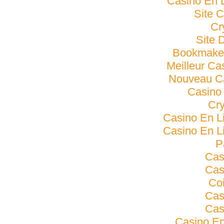
Casino En 
Site 
Cr
Site D
Bookmaker
Meilleur Ca
Nouveau Ca
Casino
Cry
Casino En Li
Casino En Li
P
Cas
Cas
Co
Cas
Cas
Casino En