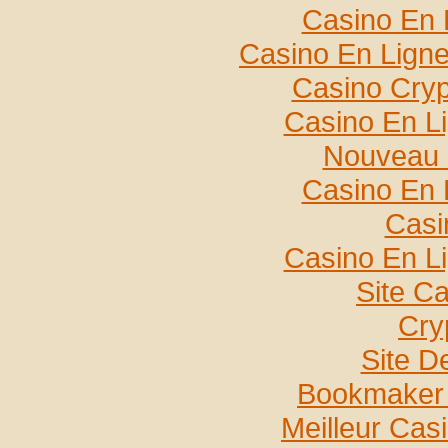
Casino En 
Casino En Ligne
Casino Cry
Casino En L
Nouveau 
Casino En 
Casi
Casino En L
Site C
Cry
Site De
Bookmaker 
Meilleur Cas