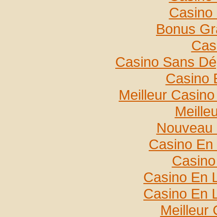
Casino 
Bonus Gra
Cas
Casino Sans Dép
Casino 
Meilleur Casin
Meille
Nouveau 
Casino En 
Casino
Casino En 
Casino En 
Meilleur