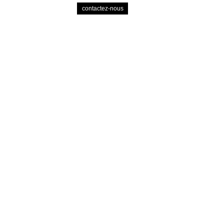
contactez-nous