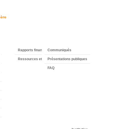
ière
Rapports
Actualités
Rapports financiers
Communiqués
Ressources et réserves
Présentations publiques
FAQ