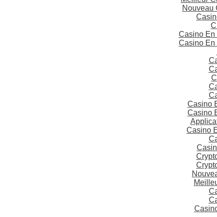
Nouveau 
Casin
C
Casino En 
Casino En 
Ca
Ca
C
Ca
Ca
Casino E
Casino E
Applica
Casino 
Ca
Casin
Crypt
Crypt
Nouvea
Meille
Ca
Ca
Casino