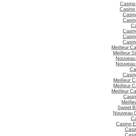
Casino
Casino 
Casin
Casin
Ca
Casin
Casin
Casin
Meilleur C
Meilleur S
Nouveau 
Nouveau 
Ca
Casin
Meilleur 
Meilleur 
Meilleur C
Casin
Meille
Sweet B
Nouveau C
Ca
Casino E
Casi
Casi