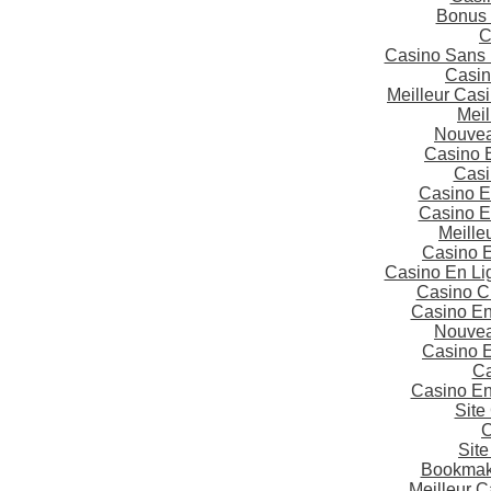
Bonus 
C
Casino Sans 
Casin
Meilleur Cas
Meil
Nouvea
Casino 
Casi
Casino E
Casino E
Meille
Casino 
Casino En Li
Casino C
Casino En
Nouvea
Casino 
Ca
Casino En
Site
C
Site
Bookmake
Meilleur 