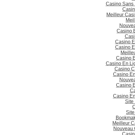
Casino Sans 
Casin
Meilleur Cas
Meil
Nouvea
Casino 
Casi
Casino E
Casino E
Meille
Casino 
Casino En Li
Casino C
Casino En
Nouvea
Casino 
Ca
Casino En
Site
C
Site
Bookmake
Meilleur 
Nouveau 
Casin