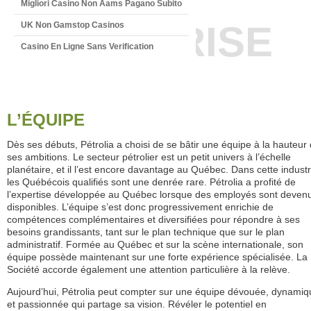
Migliori Casino Non Aams Pagano Subito
ENTREPRISE
UK Non Gamstop Casinos
Casino En Ligne Sans Verification
L’ÉQUIPE
Dès ses débuts, Pétrolia a choisi de se bâtir une équipe à la hauteur
ses ambitions. Le secteur pétrolier est un petit univers à l’échelle
planétaire, et il l’est encore davantage au Québec. Dans cette industr
les Québécois qualifiés sont une denrée rare. Pétrolia a profité de
l’expertise développée au Québec lorsque des employés sont deven
disponibles. L’équipe s’est donc progressivement enrichie de
compétences complémentaires et diversifiées pour répondre à ses
besoins grandissants, tant sur le plan technique que sur le plan
administratif. Formée au Québec et sur la scène internationale, son
équipe possède maintenant sur une forte expérience spécialisée. La
Société accorde également une attention particulière à la relève.
Aujourd’hui, Pétrolia peut compter sur une équipe dévouée, dynamiq
et passionnée qui partage sa vision. Révéler le potentiel en