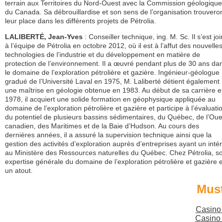
terrain aux Territoires du Nord-Ouest avec la Commission géologique
du Canada. Sa débrouillardise et son sens de l’organisation trouvero
leur place dans les différents projets de Pétrolia.
LALIBERTÉ, Jean-Yves
: Conseiller technique, ing. M. Sc. Il s’est joi
à l’équipe de Pétrolia en octobre 2012, où il est à l’affut des nouvelle
technologies de l’industrie et du développement en matière de
protection de l’environnement. Il a œuvré pendant plus de 30 ans da
le domaine de l’exploration pétrolière et gazière. Ingénieur-géologue
gradué de l’Université Laval en 1975, M. Laliberté détient également
une maîtrise en géologie obtenue en 1983. Au début de sa carrière 
1978, il acquiert une solide formation en géophysique appliquée au
domaine de l’exploration pétrolière et gazière et participe à l’évaluati
du potentiel de plusieurs bassins sédimentaires, du Québec, de l’Oue
canadien, des Maritimes et de la Baie d’Hudson. Au cours des
dernières années, il a assuré la supervision technique ainsi que la
gestion des activités d’exploration auprès d’entreprises ayant un intér
au Ministère des Ressources naturelles du Québec. Chez Pétrolia, s
expertise générale du domaine de l’exploration pétrolière et gazière 
un atout.
Must
Casino
Casino 