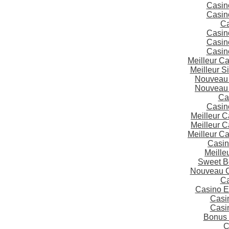
Casin
Casin
Ca
Casin
Casin
Casin
Meilleur C
Meilleur S
Nouveau 
Nouveau 
Ca
Casin
Meilleur 
Meilleur 
Meilleur C
Casin
Meille
Sweet B
Nouveau C
Ca
Casino E
Casi
Casi
Bonus 
C