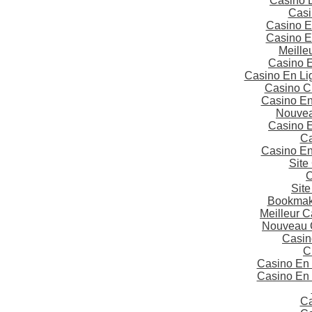
Casino 
Casi
Casino E
Casino E
Meille
Casino 
Casino En Li
Casino C
Casino En
Nouvea
Casino 
Ca
Casino En
Site
C
Site
Bookmake
Meilleur 
Nouveau 
Casin
C
Casino En 
Casino En 
Ca