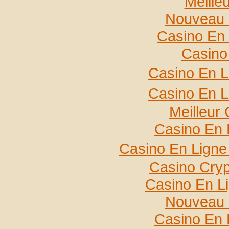
Meille
Nouveau 
Casino En 
Casino
Casino En L
Casino En L
Meilleur
Casino En 
Casino En Ligne
Casino Cry
Casino En L
Nouveau 
Casino En 