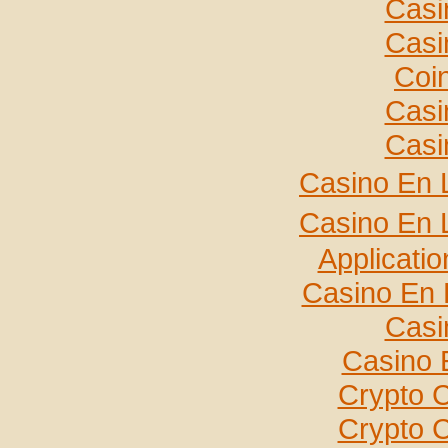
Casi
Casi
Coi
Casi
Casi
Casino En 
Casino En 
Applicati
Casino En 
Casi
Casino 
Crypto 
Crypto 