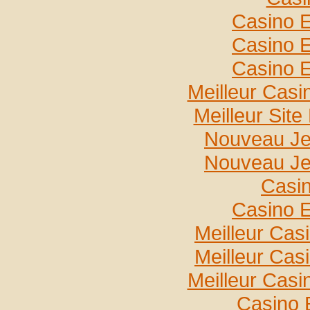
Casino E
Casino E
Casino E
Meilleur Casi
Meilleur Sit
Nouveau Je
Nouveau Je
Casin
Casino E
Meilleur Cas
Meilleur Cas
Meilleur Casi
Casino 