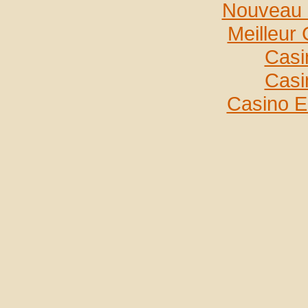
Nouveau 
Meilleur
Casi
Casi
Casino E