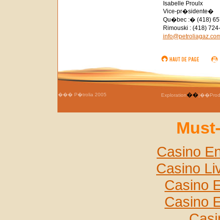
Isabelle Proulx
Vice-pr�sidente�
Qu�bec :� (418) 6
Rimouski : (418) 7
info@petroliagaz.co
��
��� P�trolia 2005
Exploration
|��
Prod
Must-
Casino En
Casino Li
Casino E
Casino E
Casi