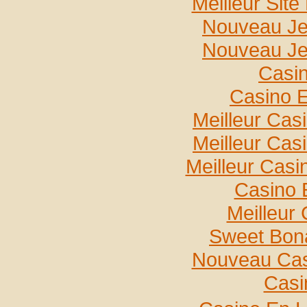
Meilleur Sit
Nouveau Je
Nouveau Je
Casin
Casino E
Meilleur Cas
Meilleur Cas
Meilleur Casi
Casino 
Meilleur
Sweet Bona
Nouveau Casi
Casi