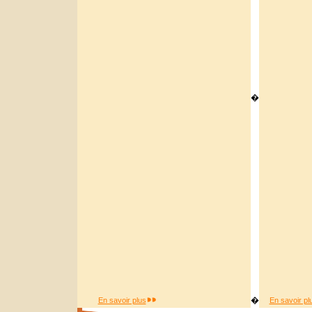
�
�
En savoir plus
En savoir pl