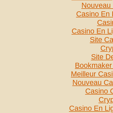
Nouveau 
Casino En 
Casi
Casino En L
Site C
Cry
Site De
Bookmaker 
Meilleur Cas
Nouveau Cas
Casino 
Cryp
Casino En Lig