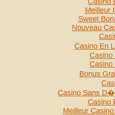
Casino 
Meilleur
Sweet Bona
Nouveau Casi
Casi
Casino En L
Casino 
Casino 
Bonus Gra
Cas
Casino Sans D�p
Casino 
Meilleur Casin