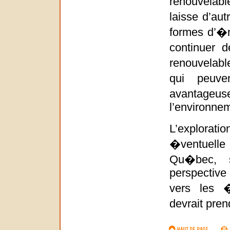
renouvelabl
laisse d’aut
formes d’�n
continuer 
renouvelabl
qui peuv
avantageuse
l’environne
L’explorati
�ventuell
Qu�bec, s
perspective
vers les �
devrait pre