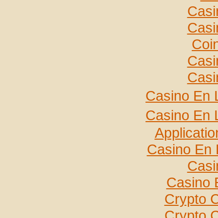
Casi
Casi
Coi
Casi
Casi
Casino En 
Casino En 
Applicati
Casino En 
Casi
Casino 
Crypto 
Crypto 