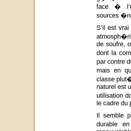
face � l’u
sources �n
S’il est vra
atmosph�ri
de soufre, o
dont la com
par contre 
mais en qu
classe plut�
naturel est 
utilisation 
le cadre du 
Il semble 
durable en