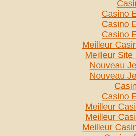
Casi
Casino E
Casino E
Casino E
Meilleur Casi
Meilleur Sit
Nouveau Je
Nouveau Je
Casin
Casino E
Meilleur Cas
Meilleur Cas
Meilleur Casi