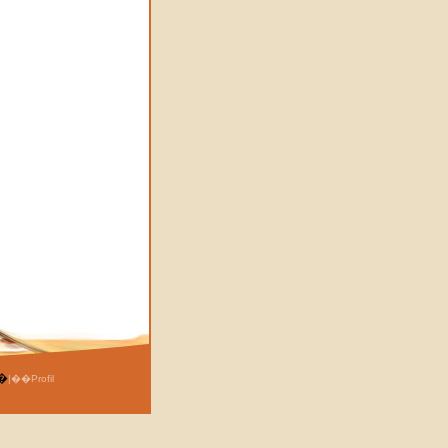
�
|��
Profil