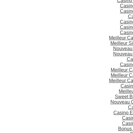
Casino 
Casin
Casin
Ca
Casin
Casin
Casin
Meilleur C
Meilleur S
Nouveau 
Nouveau 
Ca
Casin
Meilleur 
Meilleur 
Meilleur C
Casin
Meille
Sweet B
Nouveau C
Ca
Casino E
Casi
Casi
Bonus 