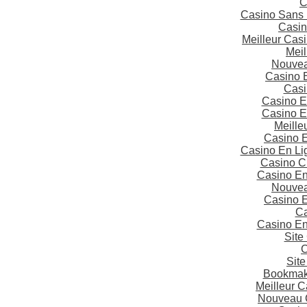
C
Casino Sans 
Casin
Meilleur Cas
Meil
Nouvea
Casino 
Casi
Casino E
Casino E
Meille
Casino 
Casino En Li
Casino C
Casino En
Nouvea
Casino 
Ca
Casino En
Site
C
Site
Bookmake
Meilleur 
Nouveau 