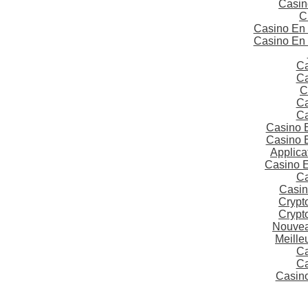
Casin
C
Casino En 
Casino En 
Ca
Ca
C
Ca
Ca
Casino E
Casino E
Applica
Casino 
Ca
Casin
Crypt
Crypt
Nouvea
Meille
Ca
Ca
Casino